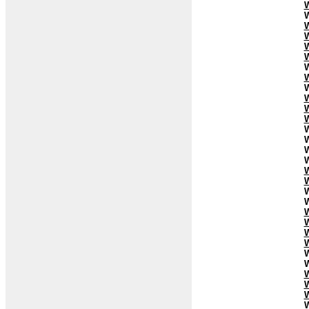
W
W
W
W
W
W
W
W
W
W
W
W
W
W
W
W
W
W
W
W
W
W