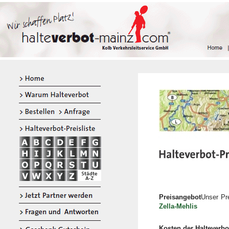
Preisangebot
Unser Pre
Zella-Mehlis
Kosten der Halteverb