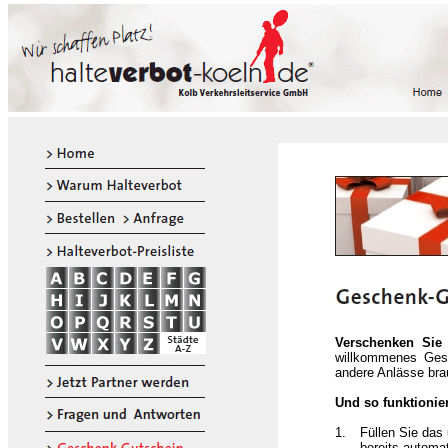
Verschenken Sie 
willkommenes Gesc
andere Anlässe bra
Und so funktionier
1.
Füllen Sie das
bereits automat