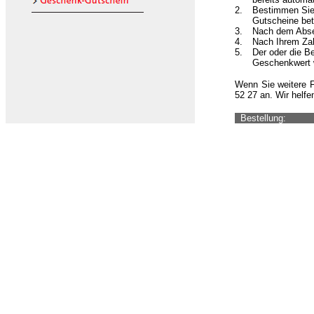
2.
Bestimmen Sie 
Gutscheine bet
3.
Nach dem Absen
4.
Nach Ihrem Zah
5.
Der oder die B
Geschenkwert w
Wenn Sie weitere F
52 27 an. Wir helfe
Bestellung: