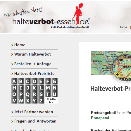
Preisangebot
Unser Pre
Ennepetal
Kosten der Halteverb