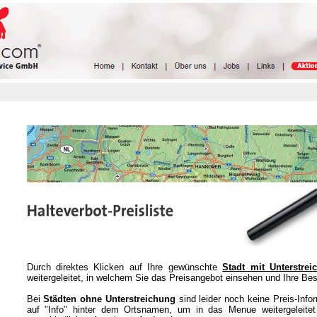
Durch direktes Klicken auf Ihre gewünschte
Stadt mit Unterstrei
weitergeleitet, in welchem Sie das Preisangebot einsehen und Ihre Be
Bei
Städten ohne Unterstreichung
sind leider noch keine Preis-Inform
auf "Info" hinter dem Ortsnamen, um in das Menue weitergeleite