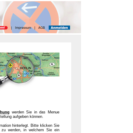
chung
werden Sie in das Menue
stellung aufgeben können.
ation hinterlegt. Bitte klicken Sie
t zu werden, in welchem Sie ein