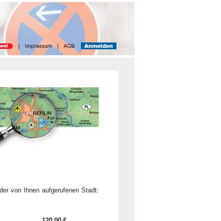
der von Ihnen aufgerufenen Stadt:
..............
120.00
€